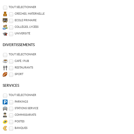
TOUT SÉLECTIONNER
CRÈCHES, MATERNELLE
ECOLE PRIMAIRE
COLLÈGES, LYCÉES
UNIVERSITÉ
DIVERTISSEMENTS
TOUT SÉLECTIONNER
CAFÉ / PUB
RESTAURANTS
SPORT
SERVICES
TOUT SÉLECTIONNER
PARKINGS
STATIONS SERVICE
COMMISSARIATS
POSTES
BANQUES