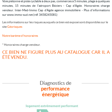
Voie piétonne et piste cyclable à deux pas, commerces à 5 minutes, plage à quelques
minutes, 15 minutes de l'aéroport Béziers - Cap d'Agde. Honoraires charge
vendeur. Inter-Med-Immo Cap d'Agde agence immobilière - Plus d'informations
sur www.immo-sud.net (réf. 3458245081)
Les informations sur les risques auxquels ce bien est exposé sont disponibles sur le
site
Géorisques
Notre barème d'honoraires
* Honoraires charge vendeur.
CE BIEN NE FIGURE PLUS AU CATALOGUE CAR IL A
ÉTÉ VENDU.
Diagnostics de
performance
énergétique