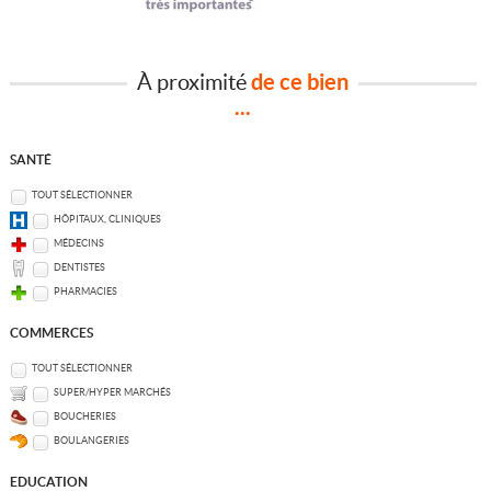
À proximité
de ce bien
...
SANTÉ
TOUT SÉLECTIONNER
HÔPITAUX, CLINIQUES
MÉDECINS
DENTISTES
PHARMACIES
COMMERCES
TOUT SÉLECTIONNER
SUPER/HYPER MARCHÉS
BOUCHERIES
BOULANGERIES
EDUCATION