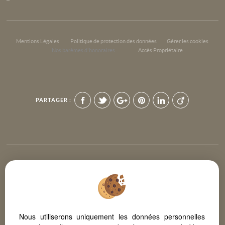
Mentions Légales
Politique de protection des données
Gérer les cookies
Nos barèmes d'honoraires
Accès Propriétaire
PARTAGER :
Afin de vous offrir un confort de lecture permanent, depuis votre PC,
votre tablette ou votre smartphone, notre site s’adapte
automatiquement aux différents types d'écrans
Nous utiliserons uniquement les données personnelles