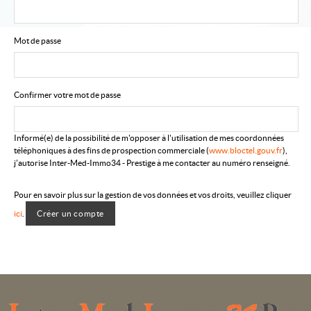
Mot de passe
Confirmer votre mot de passe
Informé(e) de la possibilité de m'opposer à l'utilisation de mes coordonnées
téléphoniques à des fins de prospection commerciale (
www.bloctel.gouv.fr
),
j'autorise Inter-Med-Immo34 - Prestige à me contacter au numéro renseigné.
Pour en savoir plus sur la gestion de vos données et vos droits, veuillez cliquer
ici
.