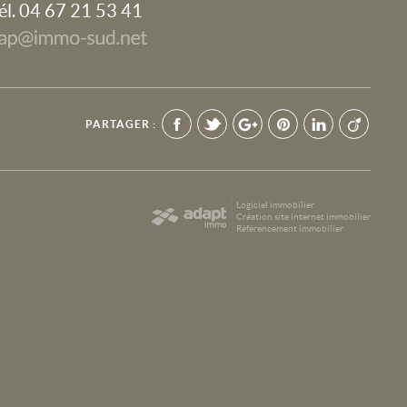
él. 04 67 21 53 41
PARTAGER :
Logiciel immobilier
Création site internet immobilier
Référencement immobilier