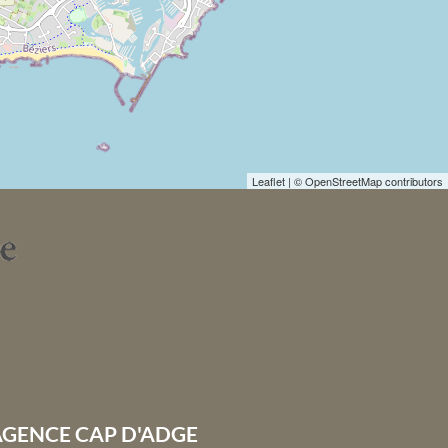
Leaflet
| © OpenStreetMap contributors
AGENCE CAP D'ADGE