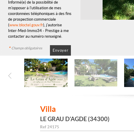
Informé(e) de la possibilité de
m'opposer à l'utilisation de mes
coordonnées téléphoniques à des fins
de prospection commerciale
(
www.bloctel.gouv.fr
), j'autorise
Inter-Med-Immo34 - Prestige à me
contacter au numéro renseigné.
*
Champs obligatoires
Villa
LE GRAU D'AGDE (34300)
Ref
24175