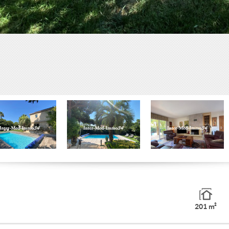
201 m²