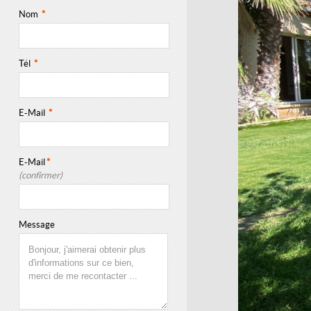
Nom
*
Tél
*
E-Mail
*
E-Mail
*
(confirmer)
Message