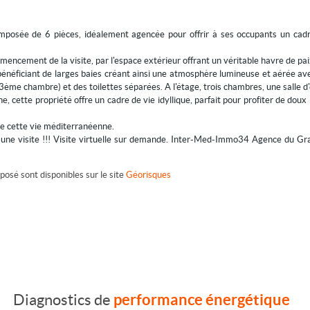
mposée de 6 pièces, idéalement agencée pour offrir à ses occupants un cadr
mencement de la visite, par l'espace extérieur offrant un véritable havre de pai
énéficiant de larges baies créant ainsi une atmosphère lumineuse et aérée avec
3ème chambre) et des toilettes séparées. A l'étage, trois chambres, une salle d'
e, cette propriété offre un cadre de vie idyllique, parfait pour profiter de dou
de cette vie méditerranéenne.
 une visite !!! Visite virtuelle sur demande. Inter-Med-Immo34 Agence du G
posé sont disponibles sur le site
Géorisques
performance énergétique
Diagnostics de