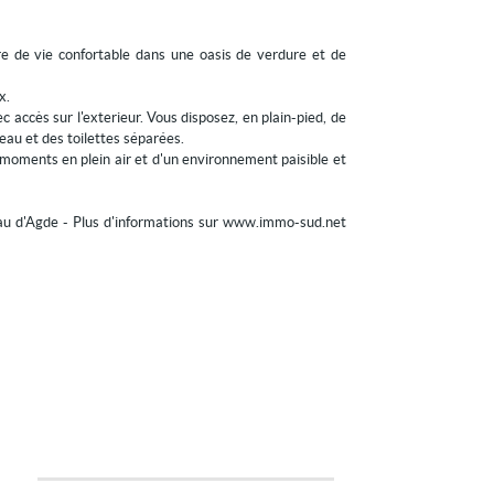
e de vie confortable dans une oasis de verdure et de
x.
 accès sur l'exterieur. Vous disposez, en plain-pied, de
eau et des toilettes séparées.
x moments en plein air et d'un environnement paisible et
rau d'Agde - Plus d'informations sur www.immo-sud.net