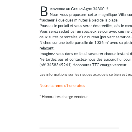
B
ienvenue au Grau d'Agde 34300 !!
Nous vous proposons cette magnifique Villa co
fraicheur à quelques minutes à pied de la plage.
Poussez le portail et vous serez émerveillés, dès le com
Vous serez séduit par un spacieux séjour avec cuisine b
deux suites parentales, d'un bureau (pouvant servir de 
Nichée sur une belle parcelle de 1036 m² avec sa piscin
relaxant.
Imaginez-vous dans ce lieu à savourer chaque instant 
Ne tardez pas et contactez-nous dès aujourd'hui pour
(réf. 3458345241) Honoraires TTC charge vendeur
Les informations sur les risques auxquels ce bien est ex
Notre barème d'honoraires
* Honoraires charge vendeur.