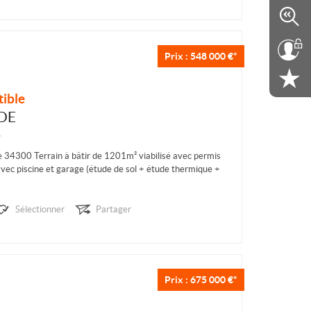
Prix : 548 000 €*
tible
DE
 34300 Terrain à bâtir de 1201m² viabilisé avec permis
 avec piscine et garage (étude de sol + étude thermique +
r-Med-Immo34
 pleine nature au milieu des Pins secteur Baluffe au cœur
Sélectionner
Partager
entiel et...
Prix : 675 000 €*