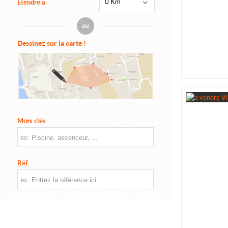
0 Km
Étendre à
Dessinez sur la carte !
Mots clés
Réf.